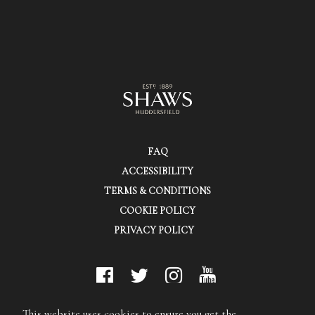
FAQ
ACCESSIBILITY
TERMS & CONDITIONS
COOKIE POLICY
PRIVACY POLICY
© Shaws (Huddersfield) Ltd.
This website uses cookies to ensure you get the